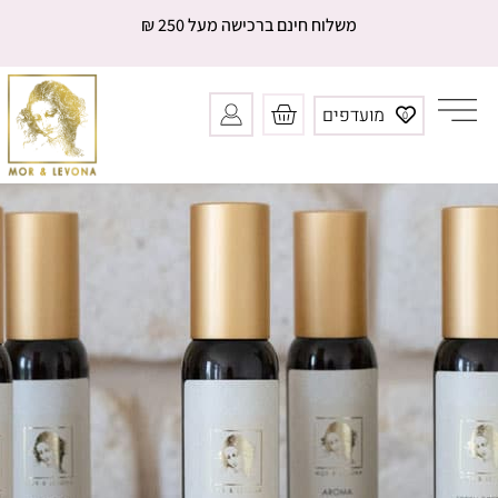
ילוג
משלוח חינם ברכישה מעל 250 ₪
תוכן
עגלת
מועדפים
0
קניות