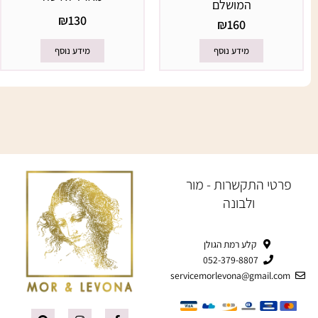
המושלם
₪
130
₪
160
מידע נוסף
מידע נוסף
פרטי התקשרות - מור
ולבונה
קלע רמת הגולן
052-379-8807
servicemorlevona@gmail.com
P
I
F