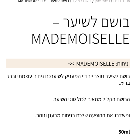
עמוד הבית
/
בשמי שמן
/
בושם לשיער
/ בושם לשיער – MADEMOISELLE
בושם לשיער –
MADEMOISELLE
ניחוח:
MADEMOISELLE
>>
בושם לשיער מוצר ייחודי המעניק לשיערכם ניחוח עוצמתי וברק
בריא.
הבושם הקליל מתאים לכול סוגי השיער.
ומשדרג את ההופעה שלכם בניחוח מרענן וזוהר.
50ml