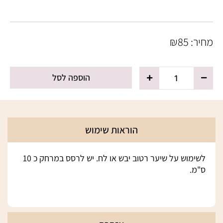
מחיר:
85
₪
כמות
הוספה לסל
של
בושם
לשיער
-
MADEMOISELLE
הוראות שימוש
לשימוש על שיער רטוב יבש או לח. יש לרסס במרחק כ 10
ס"מ.