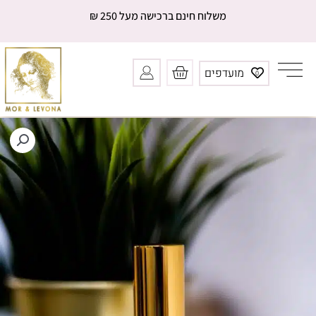
ילוג
משלוח חינם ברכישה מעל 250 ₪
תוכן
עגלת
מועדפים
0
קניות