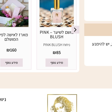
BLUSH
וח
PINK BLUSH
בושם לשיער – PINK
מארז לאישה לפינ
BLUSH
המושלם
₪
100
 יש להימנע
ניחוח
PINK BLUSH
₪
160
₪
85
מידע נוסף
מידע נוסף
מידע נוסף
ניו