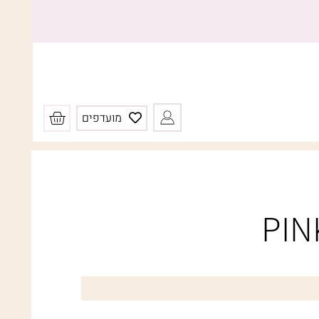
עגלת
מועדפים
קניות