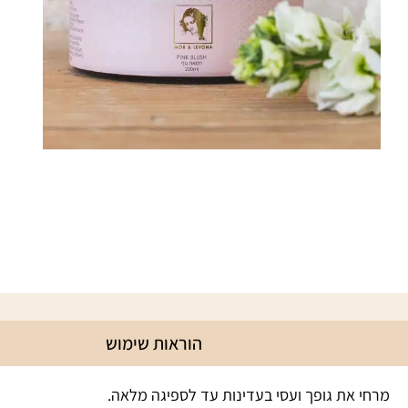
הוראות שימוש
PI
שמפו – PINK
ג'ל רחצה – PINK
מרחי את גופך ועסי בעדינות עד לספיגה מלאה.