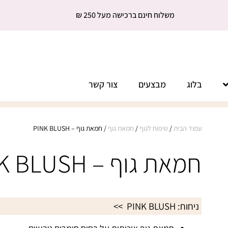
משלוח חינם ברכישה מעל 250 ₪
בלוג
מבצעים
צור קשר
עמוד הבית
/
טיפוח לגוף
/
חמאת גוף
/ חמאת גוף – PINK BLUSH
חמאת גוף – PINK BLUSH
ניחוח:
PINK BLUSH
>>