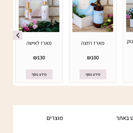
נ
וק
מארז רחצה
מארז לאישה
₪
130
₪
100
מידע נוסף
מידע נוסף
וט באתר
מוצרים