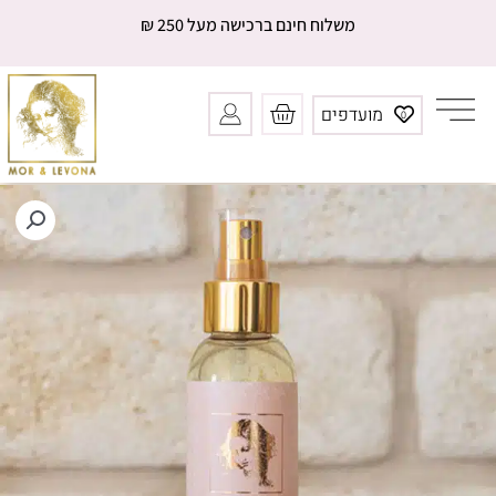
ילוג
משלוח חינם ברכישה מעל 250 ₪
תוכן
עגלת
מועדפים
0
קניות