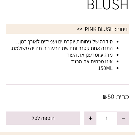
BLUSH
ניחוח:
PINK BLUSH
>>
סידרה של ניחוחות יוקרתיים ועמידים לאורך זמן…
התזה אחת קטנה ותחושת הרעננות תהייה משולמת.
מרגיע ומרענן את העור
אינו מכתים את הבגד
150ML
מחיר:
50
₪
כמות
הוספה לסל
של
מרענן
גוף